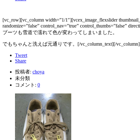
[vc_row][vc_column width=”1/1″][vcex_image_flexslider thumbnail_
randomize=”false” control_nav=”true” control_thumbs=”false” di
ブーツも雪道で濡れて色が変わってしまいました。
でもちゃんと洗えば元通りです。[/vc_column_text][/vc_column][/
Tweet
Share
投稿者:
choya
未分類
コメント:
0