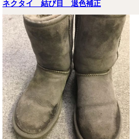
ネクタイ 結び目 退色補正