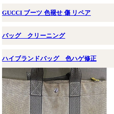
GUCCI ブーツ 色褪せ 傷 リペア
バッグ クリーニング
ハイブランドバッグ 色ハゲ修正