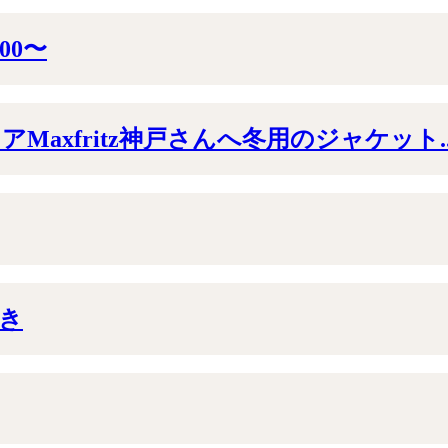
00〜
xfritz神戸さんへ冬用のジャケット..
き