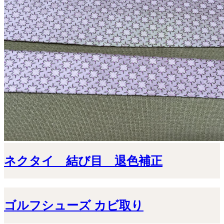
ネクタイ 結び目 退色補正
ゴルフシューズ カビ取り