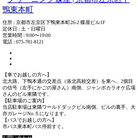
住所 : 京都市左京区下鴨東本町26-2 蝶屋ビル1F
定休日 : 土・日曜日
営業時間 : 9:00〜19:00
電話 : 075-781-8121
【車でお越しの方へ】
北大路、下鴨本通の交差点（洛北高校交差）を東へ、2個目
の信号（左手にかごの屋さん）南側、ジャンボカラオケ広場
さんのビル東隣です。
【駐車場のご案内】
当店駐車場は東隣ワールドダックビル南側、ビルの裏手、大
亦ガレージNo.５になります。
【バスでお越しの方へ】
市バス東本町バス停前すぐ。
お問い合わせ