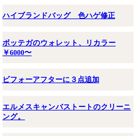
ハイブランドバッグ 色ハゲ修正
ボッテガのウォレット、リカラー
￥6000〜
ビフォーアフターに３点追加
エルメスキャンバストートのクリーニ
ング。