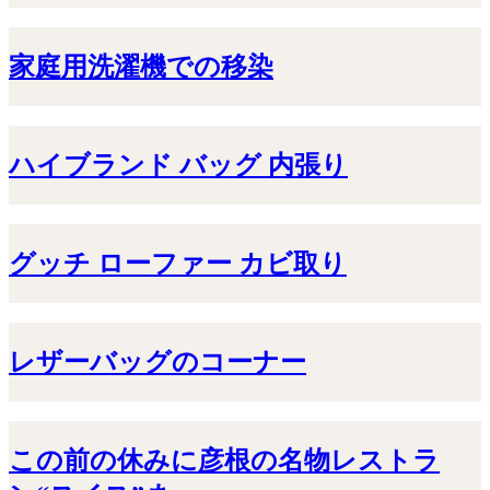
家庭用洗濯機での移染
ハイブランド バッグ 内張り
グッチ ローファー カビ取り
レザーバッグのコーナー
この前の休みに彦根の名物レストラ