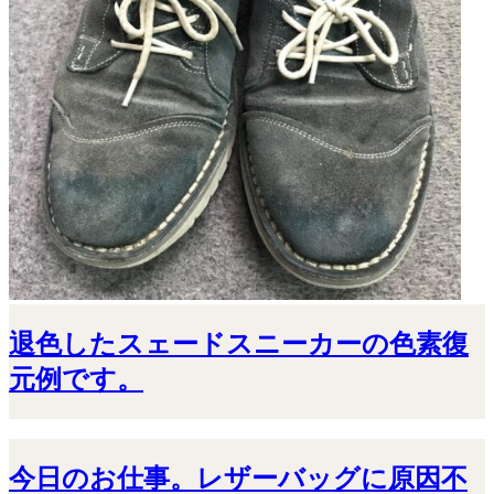
退色したスェードスニーカーの色素復
元例です。
今日のお仕事。レザーバッグに原因不