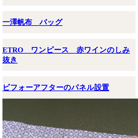
一澤帆布 バッグ
ETRO ワンピース 赤ワインのしみ
抜き
ビフォーアフターのパネル設置