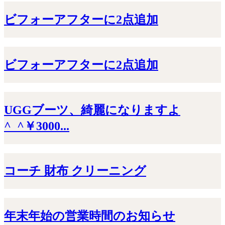
ビフォーアフターに2点追加
ビフォーアフターに2点追加
UGGブーツ、綺麗になりますよ
^_^￥3000...
コーチ 財布 クリーニング
年末年始の営業時間のお知らせ