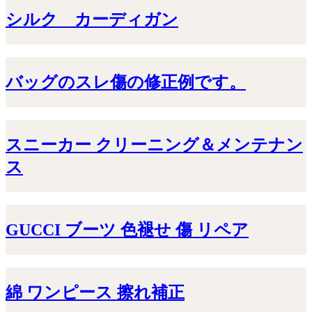
シルク カーディガン
バッグのスレ傷の修正例です。
スニーカー クリーニング＆メンテナン
ス
GUCCI ブーツ 色褪せ 傷 リペア
綿 ワンピース 擦れ補正