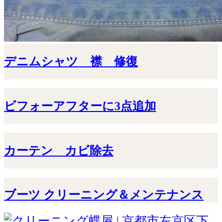
デニムシャツ 襟 修復
ビフォーアフターに3点追加
カーテン カビ除去
ブーツ クリーニング＆メンテナンス