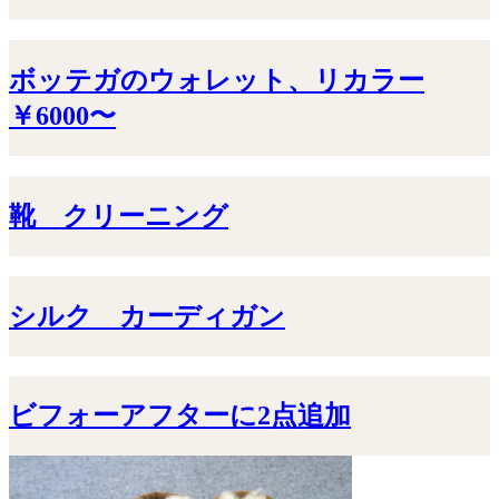
ボッテガのウォレット、リカラー
￥6000〜
靴 クリーニング
シルク カーディガン
ビフォーアフターに2点追加