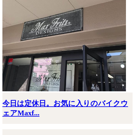
今日は定休日。お気に入りのバイクウ
ェアMaxf...