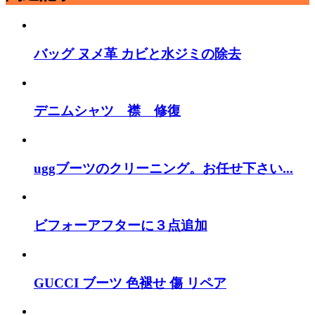
バッグ ヌメ革 カビと水ジミの除去
デニムシャツ 襟 修復
uggブーツのクリーニング。お任せ下さい...
ビフォーアフターに３点追加
GUCCI ブーツ 色褪せ 傷 リペア