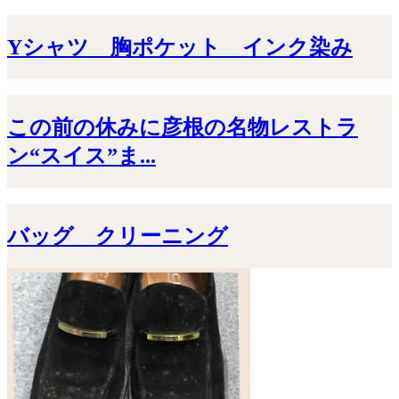
Yシャツ 胸ポケット インク染み
この前の休みに彦根の名物レストラ
ン“スイス”ま...
バッグ クリーニング