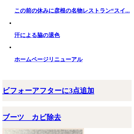
この前の休みに彦根の名物レストラン“スイ...
汗による脇の退色
ホームページリニューアル
ビフォーアフターに3点追加
ブーツ カビ除去