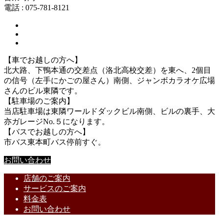
電話 : 075-781-8121
【車でお越しの方へ】
北大路、下鴨本通の交差点（洛北高校交差）を東へ、2個目
の信号（左手にかごの屋さん）南側、ジャンボカラオケ広場
さんのビル東隣です。
【駐車場のご案内】
当店駐車場は東隣ワールドダックビル南側、ビルの裏手、大
亦ガレージNo.５になります。
【バスでお越しの方へ】
市バス東本町バス停前すぐ。
お問い合わせ
店舗のご案内
サービスのご案内
料金表
お問い合わせ