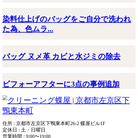
染料仕上げのバッグをご自分で洗われ
た為、色ムラ...
バッグ ヌメ革 カビと水ジミの除去
ビフォーアフターに3点の事例追加
住所 : 京都市左京区下鴨東本町26-2 蝶屋ビル1F
定休日 : 土・日曜日
営業時間 : 9:00〜19:00