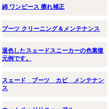
綿 ワンピース 擦れ補正
ブーツ クリーニング＆メンテナンス
退色したスェードスニーカーの色素復
元例です。
スェード ブーツ カビ メンテナン
ス