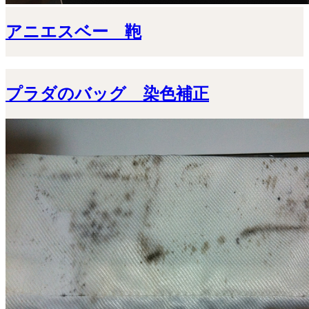
アニエスベー 鞄
プラダのバッグ 染色補正