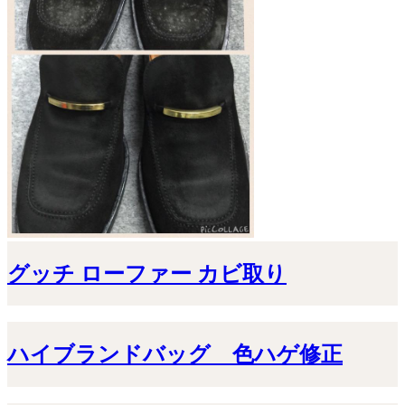
グッチ ローファー カビ取り
ハイブランドバッグ 色ハゲ修正