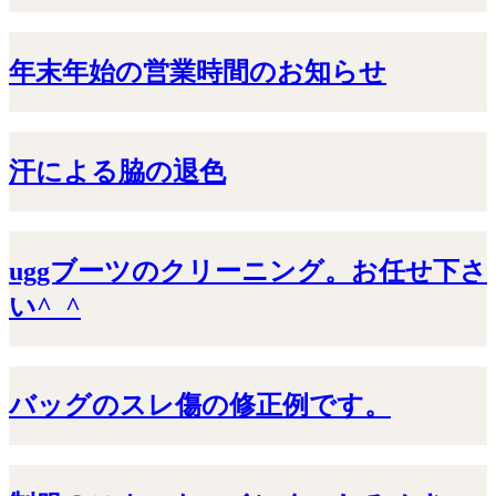
年末年始の営業時間のお知らせ
汗による脇の退色
uggブーツのクリーニング。お任せ下さ
い^_^
バッグのスレ傷の修正例です。