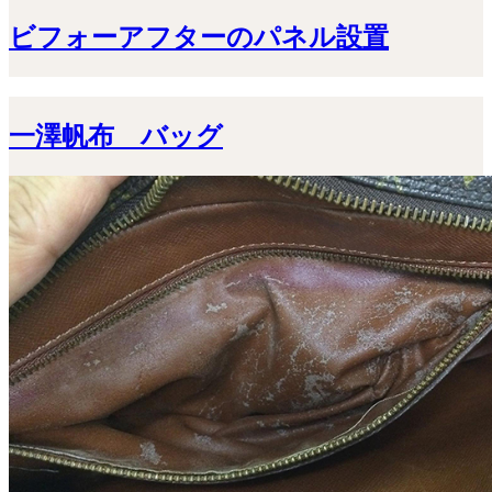
ビフォーアフターのパネル設置
一澤帆布 バッグ