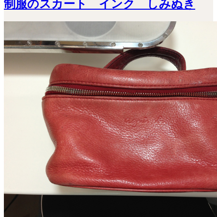
制服のスカート インク しみぬき