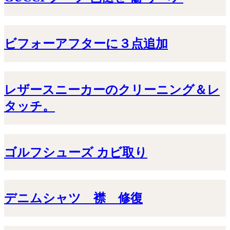
ビフォーアフターに３点追加
レザースニーカーのクリーニング＆レ
タッチ。
ゴルフシューズ カビ取り
デニムシャツ 襟 修復