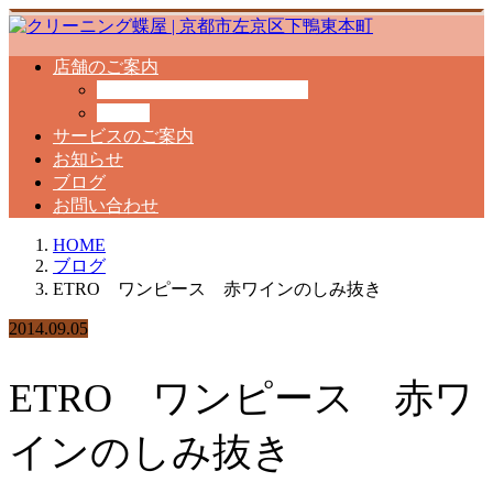
店舗のご案内
クリーニング工場のご案内
料金表
サービスのご案内
お知らせ
ブログ
お問い合わせ
HOME
ブログ
ETRO ワンピース 赤ワインのしみ抜き
2014.09.05
ETRO ワンピース 赤ワ
インのしみ抜き