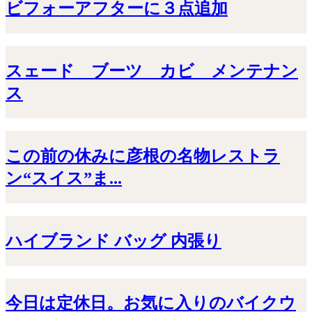
ビフォーアフターに３点追加
スェード ブーツ カビ メンテナン
ス
この前の休みに彦根の名物レストラ
ン“スイス”ま...
ハイブランド バッグ 内張り
今日は定休日。お気に入りのバイクウ