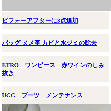
ビフォーアフターに3点追加
バッグ ヌメ革 カビと水ジミの除去
ETRO ワンピース 赤ワインのしみ
抜き
UGG ブーツ メンテナンス