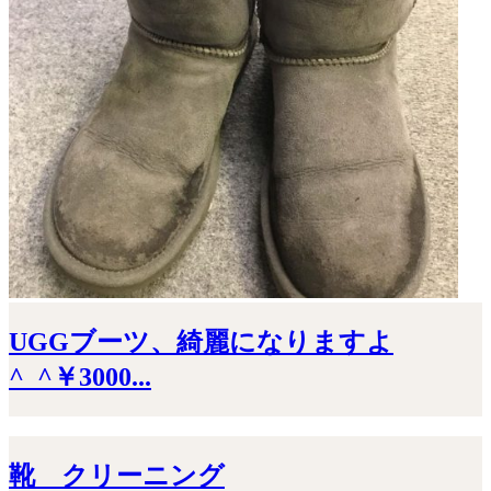
UGGブーツ、綺麗になりますよ
^_^￥3000...
靴 クリーニング