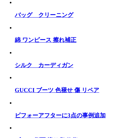
バッグ クリーニング
綿 ワンピース 擦れ補正
シルク カーディガン
GUCCI ブーツ 色褪せ 傷 リペア
ビフォーアフターに3点の事例追加