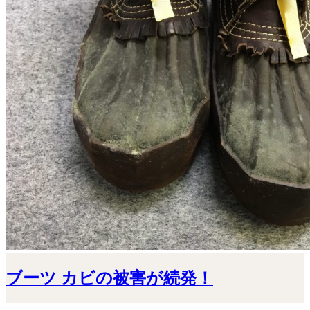
ブーツ カビの被害が続発！