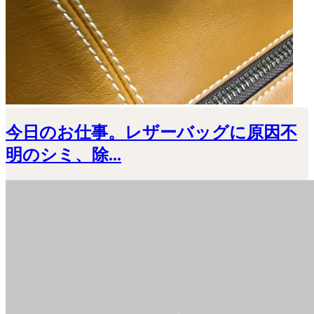
今日のお仕事。レザーバッグに原因不
明のシミ、除...