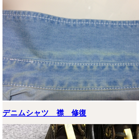
デニムシャツ 襟 修復