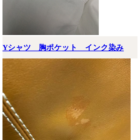
Yシャツ 胸ポケット インク染み