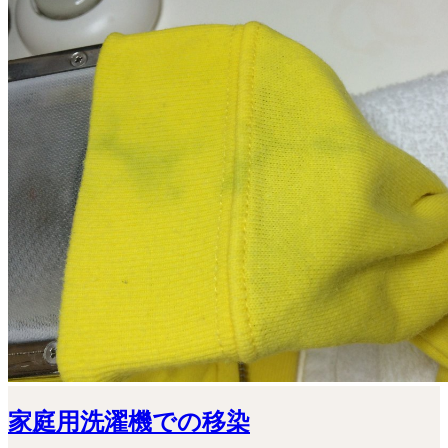
家庭用洗濯機での移染