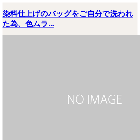
染料仕上げのバッグをご自分で洗われ
た為、色ムラ...