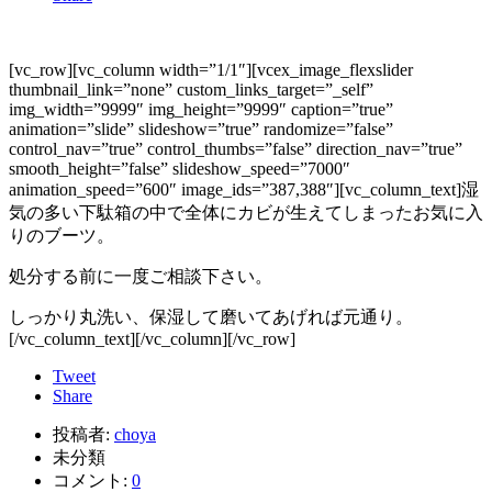
[vc_row][vc_column width=”1/1″][vcex_image_flexslider
thumbnail_link=”none” custom_links_target=”_self”
img_width=”9999″ img_height=”9999″ caption=”true”
animation=”slide” slideshow=”true” randomize=”false”
control_nav=”true” control_thumbs=”false” direction_nav=”true”
smooth_height=”false” slideshow_speed=”7000″
animation_speed=”600″ image_ids=”387,388″][vc_column_text]湿
気の多い下駄箱の中で全体にカビが生えてしまったお気に入
りのブーツ。
処分する前に一度ご相談下さい。
しっかり丸洗い、保湿して磨いてあげれば元通り。
[/vc_column_text][/vc_column][/vc_row]
Tweet
Share
投稿者:
choya
未分類
コメント:
0