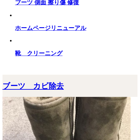
ブーツ 側面 擦り傷 修復
ホームページリニューアル
靴 クリーニング
ブーツ カビ除去