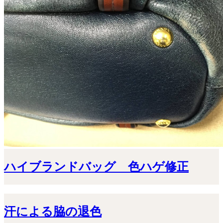
ハイブランドバッグ 色ハゲ修正
汗による脇の退色