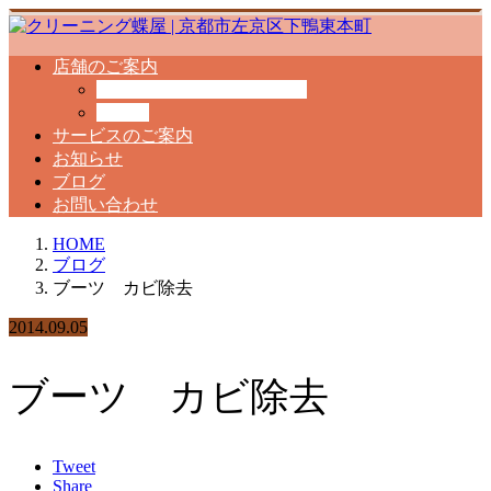
店舗のご案内
クリーニング工場のご案内
料金表
サービスのご案内
お知らせ
ブログ
お問い合わせ
HOME
ブログ
ブーツ カビ除去
2014.09.05
ブーツ カビ除去
Tweet
Share