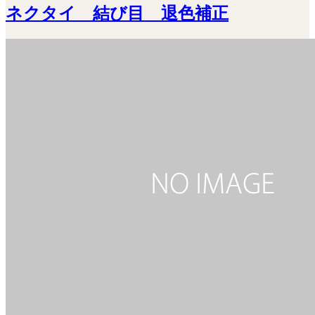
ネクタイ 結び目 退色補正