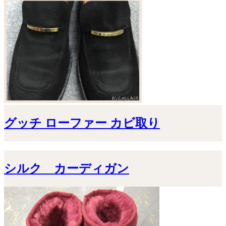
グッチ ローファー カビ取り
シルク カーディガン