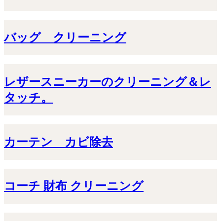
バッグ クリーニング
レザースニーカーのクリーニング＆レ
タッチ。
カーテン カビ除去
コーチ 財布 クリーニング