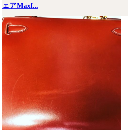
ェアMaxf...