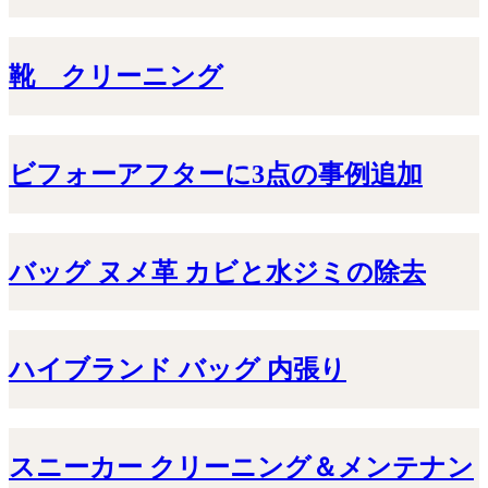
靴 クリーニング
ビフォーアフターに3点の事例追加
バッグ ヌメ革 カビと水ジミの除去
ハイブランド バッグ 内張り
スニーカー クリーニング＆メンテナン