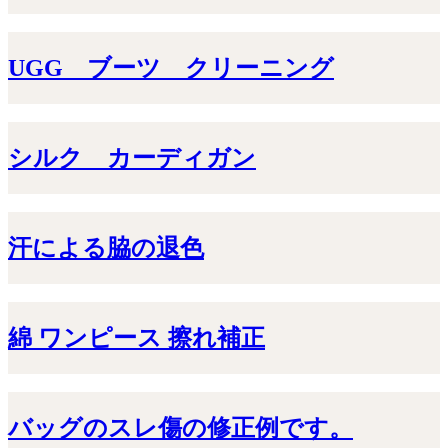
UGG ブーツ クリーニング
シルク カーディガン
汗による脇の退色
綿 ワンピース 擦れ補正
バッグのスレ傷の修正例です。