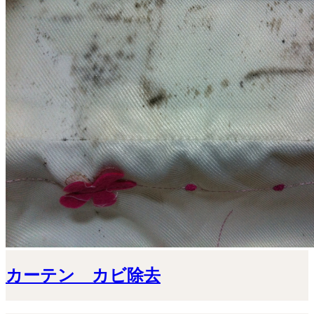
カーテン カビ除去