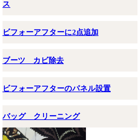
ス
ビフォーアフターに2点追加
ブーツ カビ除去
ビフォーアフターのパネル設置
バッグ クリーニング