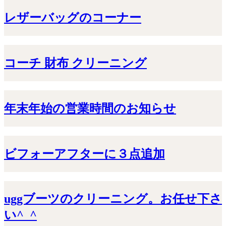
レザーバッグのコーナー
コーチ 財布 クリーニング
年末年始の営業時間のお知らせ
ビフォーアフターに３点追加
uggブーツのクリーニング。お任せ下さ
い^_^