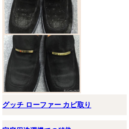
グッチ ローファー カビ取り