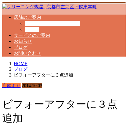
店舗のご案内
クリーニング工場のご案内
料金表
サービスのご案内
お知らせ
ブログ
お問い合わせ
HOME
ブログ
ビフォーアフターに３点追加
店舗より
2014.10.03
ビフォーアフターに３点
追加