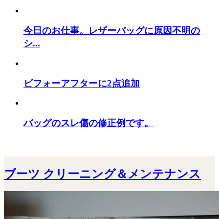
今日のお仕事。レザーバッグに原因不明の
シ...
ビフォーアフターに2点追加
バッグのスレ傷の修正例です。
ブーツ クリーニング＆メンテナンス