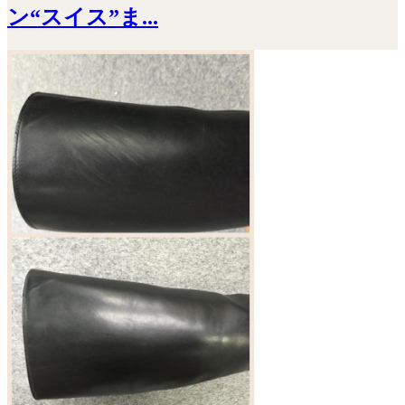
ン“スイス”ま...