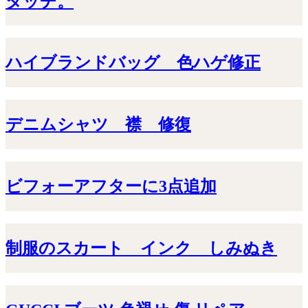
タッチ。
ハイブランドバッグ 色ハゲ修正
デニムシャツ 襟 修復
ビフォーアフターに3点追加
制服のスカート インク しみぬき