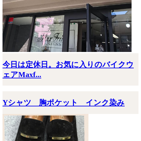
今日は定休日。お気に入りのバイクウ
ェアMaxf...
Yシャツ 胸ポケット インク染み