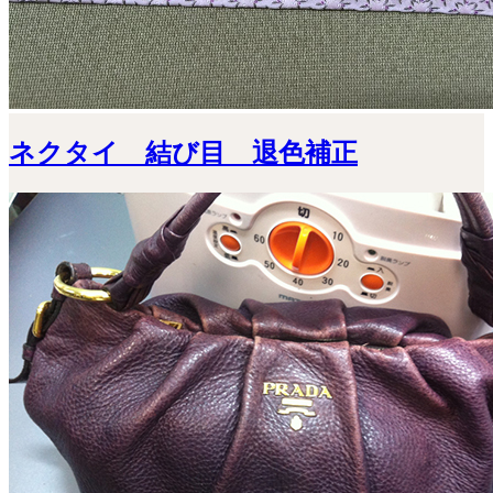
ネクタイ 結び目 退色補正