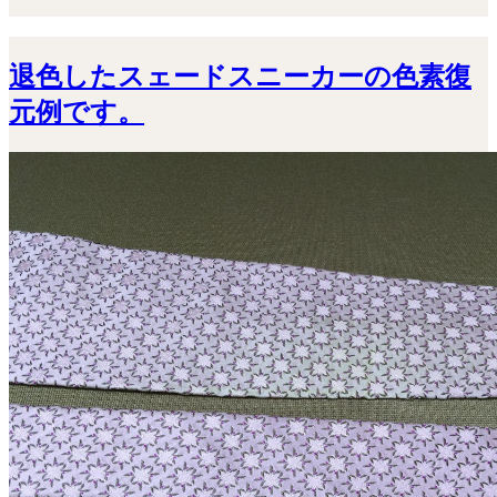
退色したスェードスニーカーの色素復
元例です。