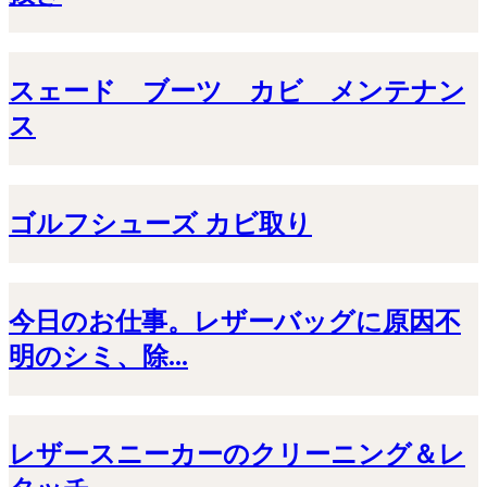
スェード ブーツ カビ メンテナン
ス
ゴルフシューズ カビ取り
今日のお仕事。レザーバッグに原因不
明のシミ、除...
レザースニーカーのクリーニング＆レ