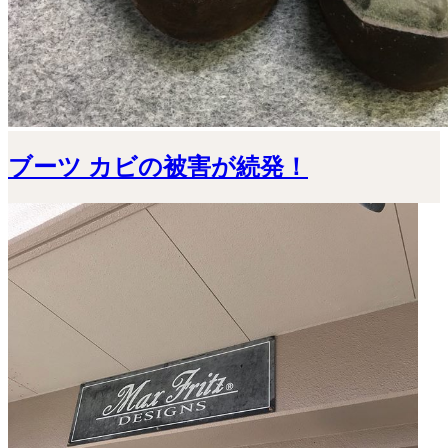
ブーツ カビの被害が続発！