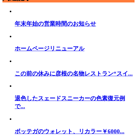
年末年始の営業時間のお知らせ
ホームページリニューアル
この前の休みに彦根の名物レストラン“スイ...
退色したスェードスニーカーの色素復元例
で...
ボッテガのウォレット、リカラー￥6000...