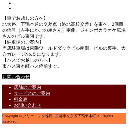
【車でお越しの方へ】
北大路、下鴨本通の交差点（洛北高校交差）を東へ、2個目
の信号（左手にかごの屋さん）南側、ジャンボカラオケ広場
さんのビル東隣です。
【駐車場のご案内】
当店駐車場は東隣ワールドダックビル南側、ビルの裏手、大
亦ガレージNo.５になります。
【バスでお越しの方へ】
市バス東本町バス停前すぐ。
お問い合わせ
店舗のご案内
サービスのご案内
料金表
お問い合わせ
Copyright © クリーニング蝶屋 | 京都市左京区下鴨東本町 All Rights
Reserved.