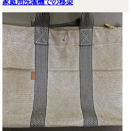
家庭用洗濯機での移染