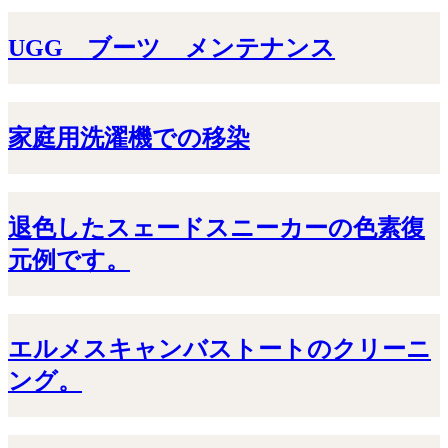
UGG ブーツ メンテナンス
家庭用洗濯機での移染
退色したスェードスニーカーの色素復
元例です。
エルメスキャンバストートのクリーニ
ング。