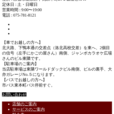
定休日 : 土・日曜日
営業時間 : 9:00〜19:00
電話 : 075-781-8121
【車でお越しの方へ】
北大路、下鴨本通の交差点（洛北高校交差）を東へ、2個目
の信号（左手にかごの屋さん）南側、ジャンボカラオケ広場
さんのビル東隣です。
【駐車場のご案内】
当店駐車場は東隣ワールドダックビル南側、ビルの裏手、大
亦ガレージNo.５になります。
【バスでお越しの方へ】
市バス東本町バス停前すぐ。
お問い合わせ
店舗のご案内
サービスのご案内