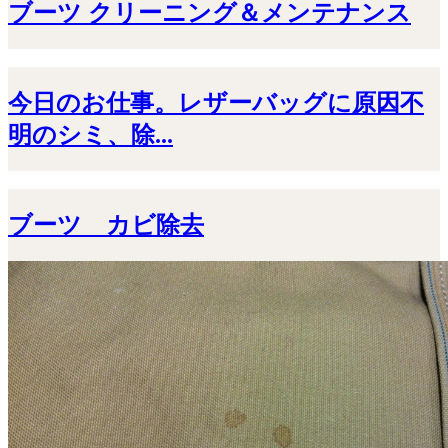
ブーツ クリーニング＆メンテナンス
今日のお仕事。レザーバッグに原因不
明のシミ、除...
ブーツ カビ除去