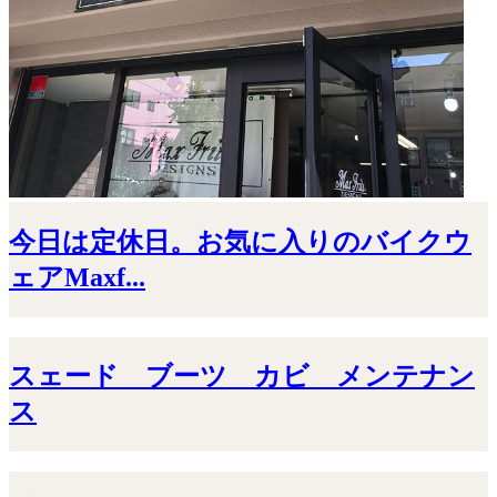
今日は定休日。お気に入りのバイクウ
ェアMaxf...
スェード ブーツ カビ メンテナン
ス