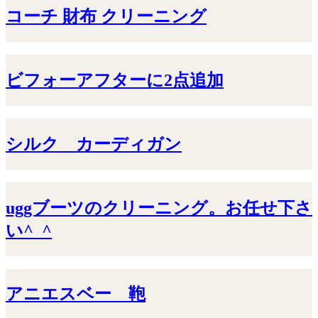
コーチ 財布 クリーニング
ビフォーアフターに2点追加
シルク カーディガン
uggブーツのクリーニング。お任せ下さ
い^_^
アニエスベー 鞄