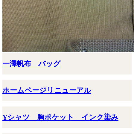
一澤帆布 バッグ
ホームページリニューアル
Yシャツ 胸ポケット インク染み