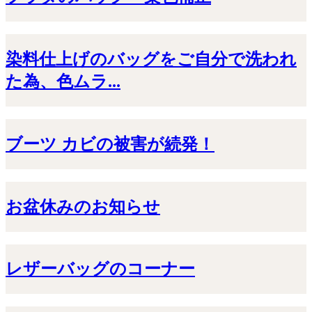
染料仕上げのバッグをご自分で洗われ
た為、色ムラ...
ブーツ カビの被害が続発！
お盆休みのお知らせ
レザーバッグのコーナー