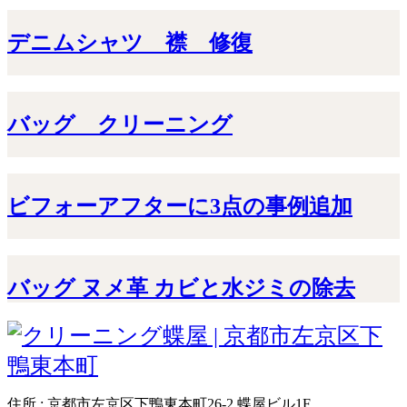
デニムシャツ 襟 修復
バッグ クリーニング
ビフォーアフターに3点の事例追加
バッグ ヌメ革 カビと水ジミの除去
住所 : 京都市左京区下鴨東本町26-2 蝶屋ビル1F