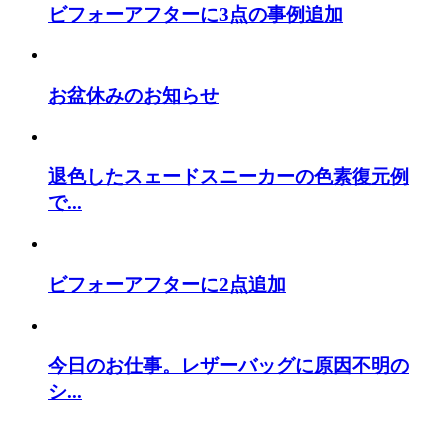
ビフォーアフターに3点の事例追加
お盆休みのお知らせ
退色したスェードスニーカーの色素復元例
で...
ビフォーアフターに2点追加
今日のお仕事。レザーバッグに原因不明の
シ...