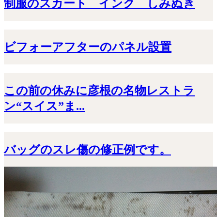
制服のスカート インク しみぬき
ビフォーアフターのパネル設置
この前の休みに彦根の名物レストラ
ン“スイス”ま...
バッグのスレ傷の修正例です。