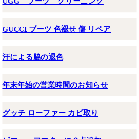
UGG ブーツ クリーニング
GUCCI ブーツ 色褪せ 傷 リペア
汗による脇の退色
年末年始の営業時間のお知らせ
グッチ ローファー カビ取り