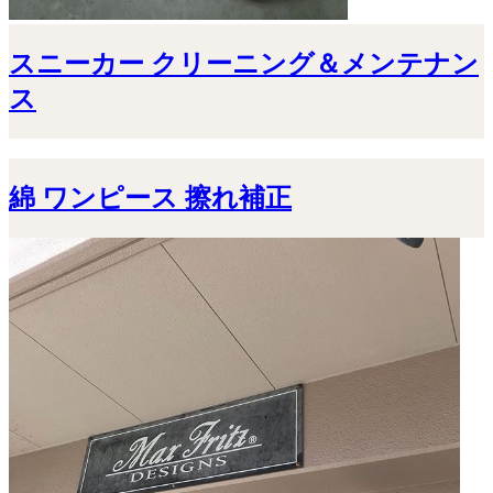
スニーカー クリーニング＆メンテナン
ス
綿 ワンピース 擦れ補正