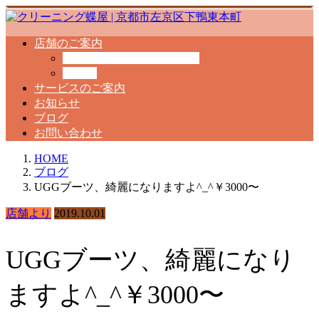
店舗のご案内
クリーニング工場のご案内
料金表
サービスのご案内
お知らせ
ブログ
お問い合わせ
HOME
ブログ
UGGブーツ、綺麗になりますよ^_^￥3000〜
店舗より
2019.10.01
UGGブーツ、綺麗になり
ますよ^_^￥3000〜