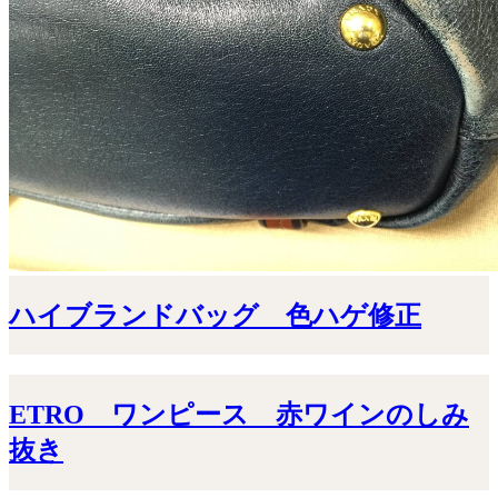
ハイブランドバッグ 色ハゲ修正
ETRO ワンピース 赤ワインのしみ
抜き