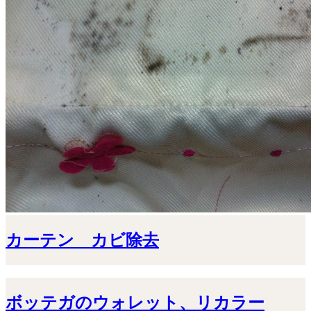
カーテン カビ除去
ボッテガのウォレット、リカラー