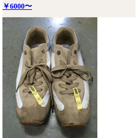
￥6000〜