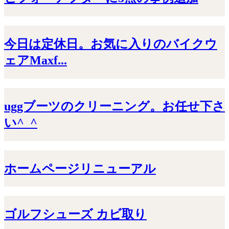
今日は定休日。お気に入りのバイクウ
ェアMaxf...
uggブーツのクリーニング。お任せ下さ
い^_^
ホームページリニューアル
ゴルフシューズ カビ取り