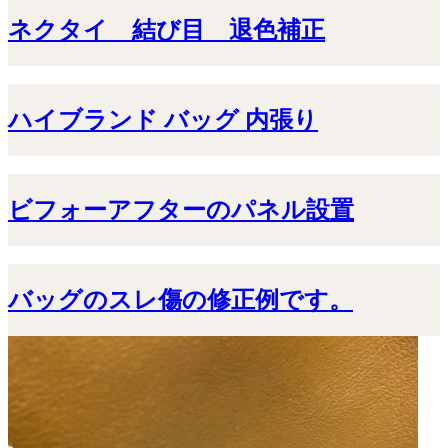
ネクタイ 結び目 退色補正
ハイブランド バッグ 内張り
ビフォーアフターのパネル設置
バッグのスレ傷の修正例です。