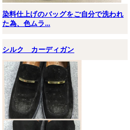
染料仕上げのバッグをご自分で洗われ
た為、色ムラ...
シルク カーディガン