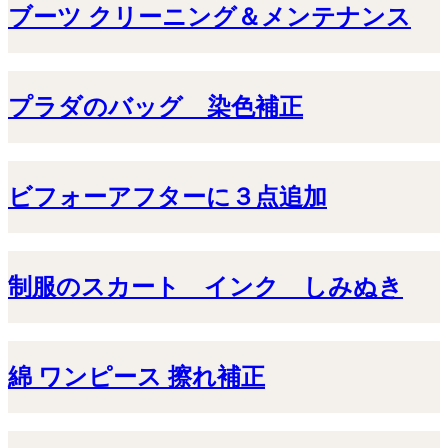
ブーツ クリーニング＆メンテナンス
プラダのバッグ 染色補正
ビフォーアフターに３点追加
制服のスカート インク しみぬき
綿 ワンピース 擦れ補正