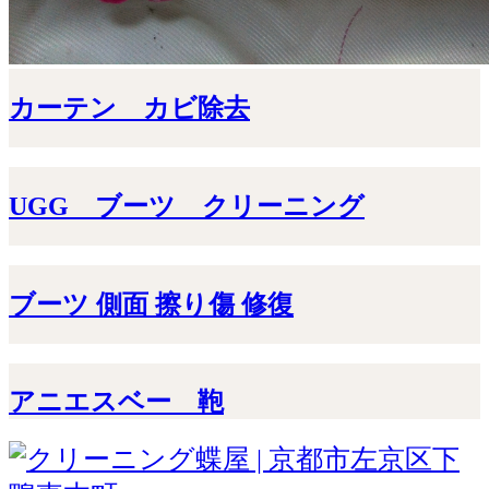
カーテン カビ除去
UGG ブーツ クリーニング
ブーツ 側面 擦り傷 修復
アニエスベー 鞄