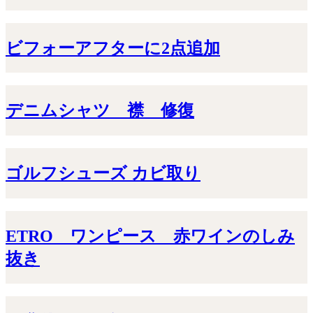
ビフォーアフターに2点追加
デニムシャツ 襟 修復
ゴルフシューズ カビ取り
ETRO ワンピース 赤ワインのしみ
抜き