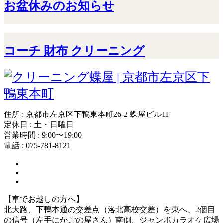
お盆休みのお知らせ
コーチ 財布 クリーニング
住所 : 京都市左京区下鴨東本町26-2 蝶屋ビル1F
定休日 : 土・日曜日
営業時間 : 9:00〜19:00
電話 : 075-781-8121
【車でお越しの方へ】
北大路、下鴨本通の交差点（洛北高校交差）を東へ、2個目
の信号（左手にかごの屋さん）南側、ジャンボカラオケ広場