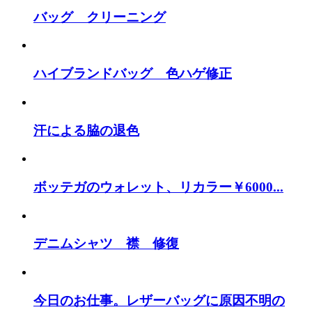
バッグ クリーニング
ハイブランドバッグ 色ハゲ修正
汗による脇の退色
ボッテガのウォレット、リカラー￥6000...
デニムシャツ 襟 修復
今日のお仕事。レザーバッグに原因不明の