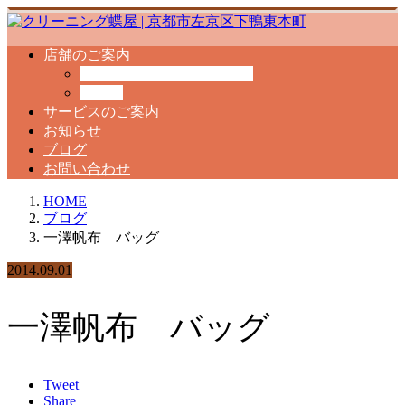
店舗のご案内
クリーニング工場のご案内
料金表
サービスのご案内
お知らせ
ブログ
お問い合わせ
HOME
ブログ
一澤帆布 バッグ
2014.09.01
一澤帆布 バッグ
Tweet
Share