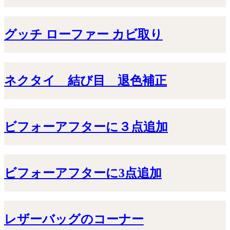
グッチ ローファー カビ取り
ネクタイ 結び目 退色補正
ビフォーアフターに３点追加
ビフォーアフターに3点追加
レザーバッグのコーナー