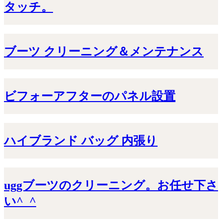
タッチ。
ブーツ クリーニング＆メンテナンス
ビフォーアフターのパネル設置
ハイブランド バッグ 内張り
uggブーツのクリーニング。お任せ下さ
い^_^