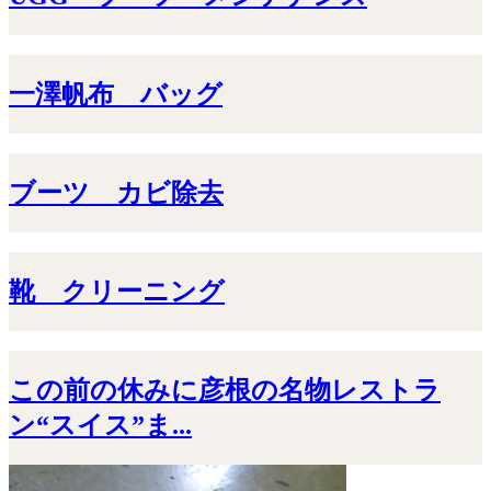
一澤帆布 バッグ
ブーツ カビ除去
靴 クリーニング
この前の休みに彦根の名物レストラ
ン“スイス”ま...