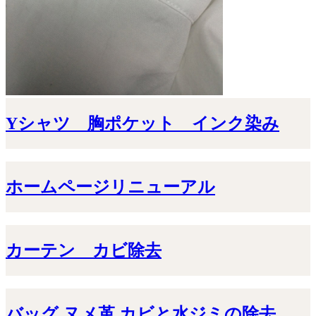
Yシャツ 胸ポケット インク染み
ホームページリニューアル
カーテン カビ除去
バッグ ヌメ革 カビと水ジミの除去