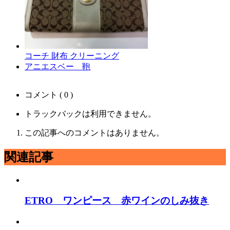
コーチ 財布 クリーニング
アニエスベー 鞄
コメント ( 0 )
トラックバックは利用できません。
この記事へのコメントはありません。
関連記事
ETRO ワンピース 赤ワインのしみ抜き