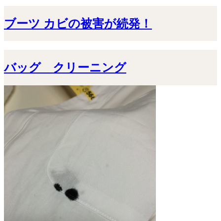
ブーツ カビの被害が続発！
バッグ クリーニング