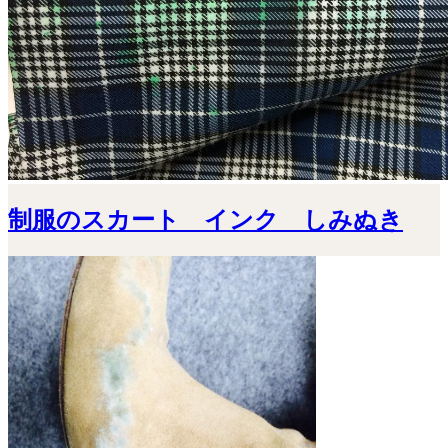
制服のスカート インク しみぬき