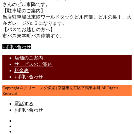
さんのビル東隣です。
【駐車場のご案内】
当店駐車場は東隣ワールドダックビル南側、ビルの裏手、大
亦ガレージNo.５になります。
【バスでお越しの方へ】
市バス東本町バス停前すぐ。
お問い合わせ
店舗のご案内
サービスのご案内
料金表
お問い合わせ
Copyright © クリーニング蝶屋 | 京都市左京区下鴨東本町 All Rights
Reserved.
電話する
お問い合わせ