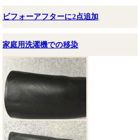
ビフォーアフターに2点追加
家庭用洗濯機での移染