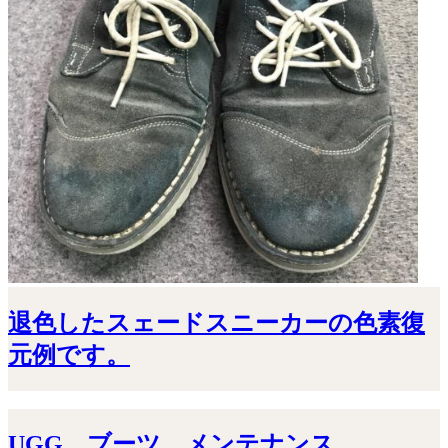
退色したスェードスニーカーの色素復
元例です。
UGG ブーツ メンテナンス