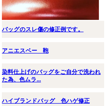
バッグのスレ傷の修正例です。
アニエスベー 鞄
染料仕上げのバッグをご自分で洗われ
た為、色ムラ...
ハイブランドバッグ 色ハゲ修正