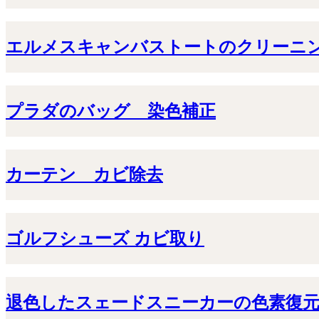
エルメスキャンバストートのクリーニ
プラダのバッグ 染色補正
カーテン カビ除去
ゴルフシューズ カビ取り
退色したスェードスニーカーの色素復