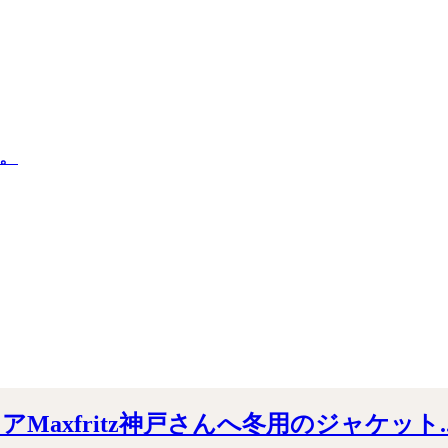
。
xfritz神戸さんへ冬用のジャケット..