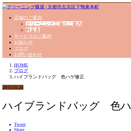
店舗のご案内
クリーニング工場のご案内
料金表
サービスのご案内
お知らせ
ブログ
お問い合わせ
HOME
ブログ
ハイブランドバッグ 色ハゲ修正
2015.02.24
ハイブランドバッグ 色
Tweet
Share