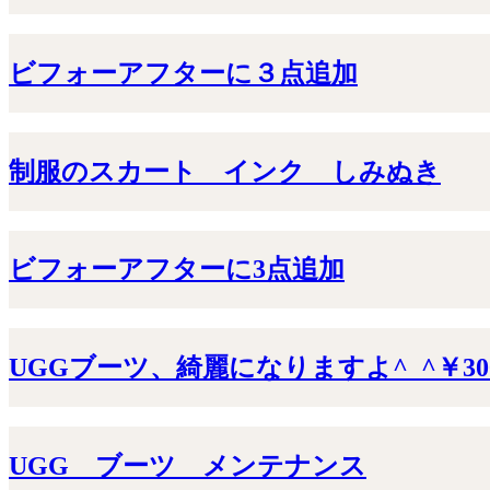
ビフォーアフターに３点追加
制服のスカート インク しみぬき
ビフォーアフターに3点追加
UGGブーツ、綺麗になりますよ^_^￥30
UGG ブーツ メンテナンス