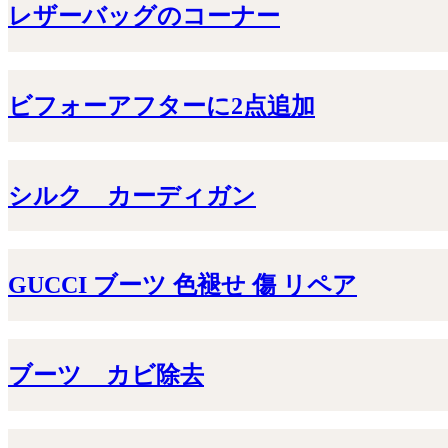
レザーバッグのコーナー
ビフォーアフターに2点追加
シルク カーディガン
GUCCI ブーツ 色褪せ 傷 リペア
ブーツ カビ除去