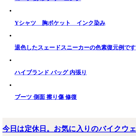
Yシャツ 胸ポケット インク染み
退色したスェードスニーカーの色素復元例です
ハイブランド バッグ 内張り
ブーツ 側面 擦り傷 修復
今日は定休日。お気に入りのバイクウェアMa