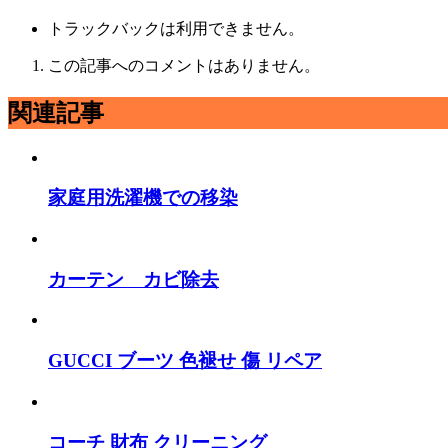
トラックバックは利用できません。
この記事へのコメントはありません。
関連記事
家庭用洗濯機での移染
カーテン カビ除去
GUCCI ブーツ 色褪せ 傷 リペア
コーチ 財布 クリーニング