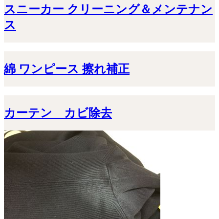
スニーカー クリーニング＆メンテナン
ス
綿 ワンピース 擦れ補正
カーテン カビ除去