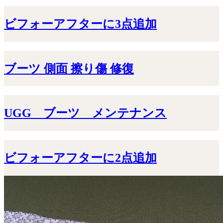
ビフォーアフターに3点追加
ブーツ 側面 擦り傷 修復
UGG ブーツ メンテナンス
ビフォーアフターに2点追加