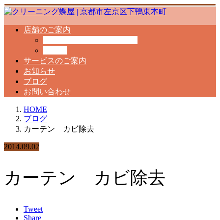
店舗のご案内
クリーニング工場のご案内
料金表
サービスのご案内
お知らせ
ブログ
お問い合わせ
HOME
ブログ
カーテン カビ除去
2014.09.02
カーテン カビ除去
Tweet
Share