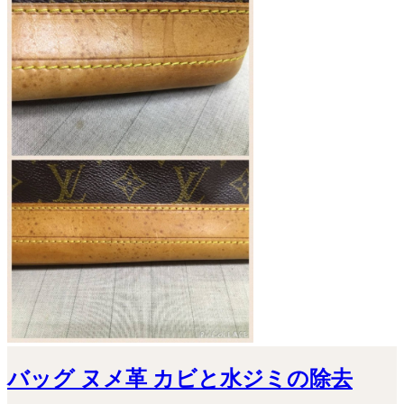
バッグ ヌメ革 カビと水ジミの除去