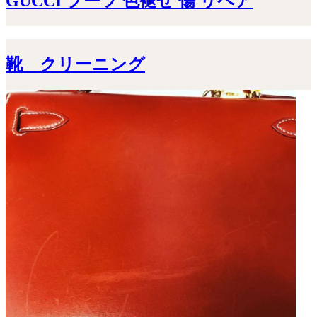
GUCCI ブーツ 色褪せ 傷 リペア
靴 クリーニング