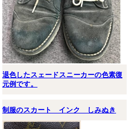
退色したスェードスニーカーの色素復
元例です。
制服のスカート インク しみぬき