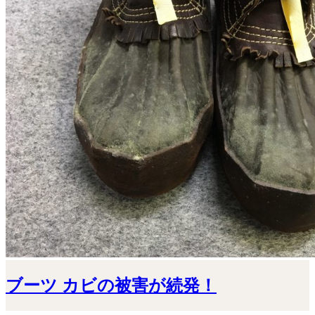
ブーツ カビの被害が続発！