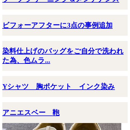
ビフォーアフターに3点の事例追加
染料仕上げのバッグをご自分で洗われ
た為、色ムラ...
Yシャツ 胸ポケット インク染み
アニエスベー 鞄