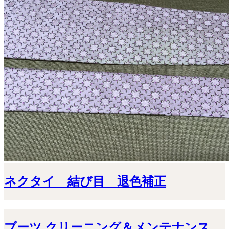
ネクタイ 結び目 退色補正
ブーツ クリーニング＆メンテナンス