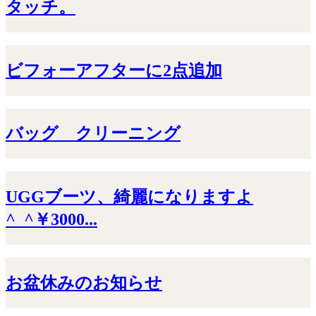
タッチ。
ビフォーアフターに2点追加
バッグ クリーニング
UGGブーツ、綺麗になりますよ
^_^￥3000...
お盆休みのお知らせ