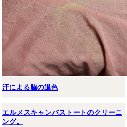
汗による脇の退色
エルメスキャンバストートのクリーニ
ング。