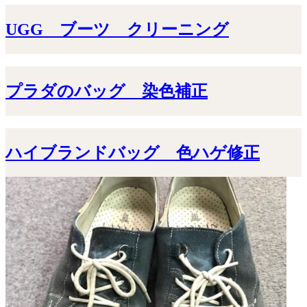
UGG ブーツ クリーニング
プラダのバッグ 染色補正
ハイブランドバッグ 色ハゲ修正