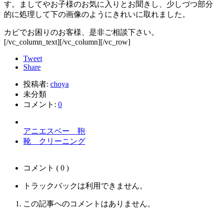
す。ましてやお子様のお気に入りとお聞きし、少しづつ部分
的に処理して下の画像のようにきれいに取れました。
カビでお困りのお客様、是非ご相談下さい。
[/vc_column_text][/vc_column][/vc_row]
Tweet
Share
投稿者:
choya
未分類
コメント:
0
アニエスベー 鞄
靴 クリーニング
コメント ( 0 )
トラックバックは利用できません。
この記事へのコメントはありません。