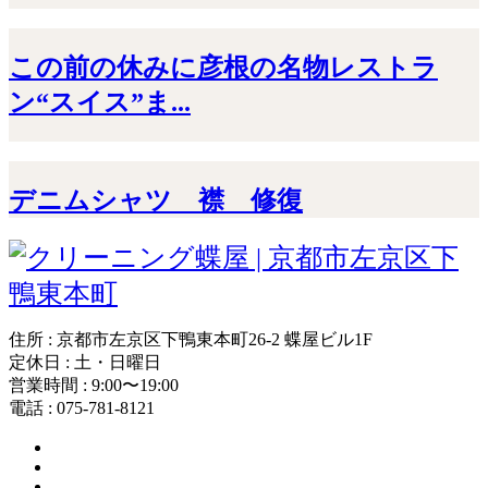
この前の休みに彦根の名物レストラ
ン“スイス”ま...
デニムシャツ 襟 修復
住所 : 京都市左京区下鴨東本町26-2 蝶屋ビル1F
定休日 : 土・日曜日
営業時間 : 9:00〜19:00
電話 : 075-781-8121