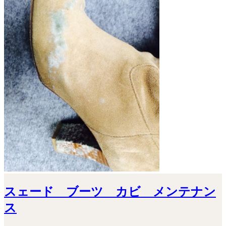
スェード ブーツ カビ メンテナン
ス