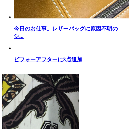
今日のお仕事。レザーバッグに原因不明の
シ...
ビフォーアフターに3点追加