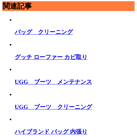
関連記事
バッグ クリーニング
グッチ ローファー カビ取り
UGG ブーツ メンテナンス
UGG ブーツ クリーニング
ハイブランド バッグ 内張り