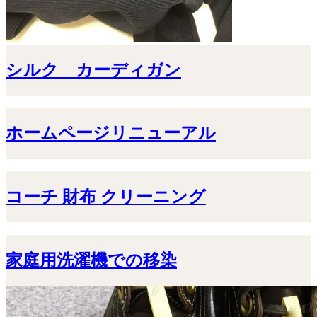
シルク カーディガン
ホームページリニューアル
コーチ 財布 クリーニング
家庭用洗濯機での移染