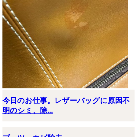
今日のお仕事。レザーバッグに原因不
明のシミ、除...