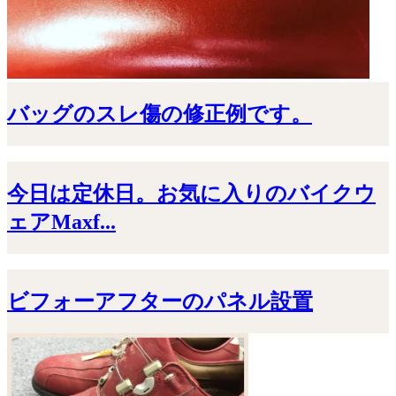
バッグのスレ傷の修正例です。
今日は定休日。お気に入りのバイクウ
ェアMaxf...
ビフォーアフターのパネル設置