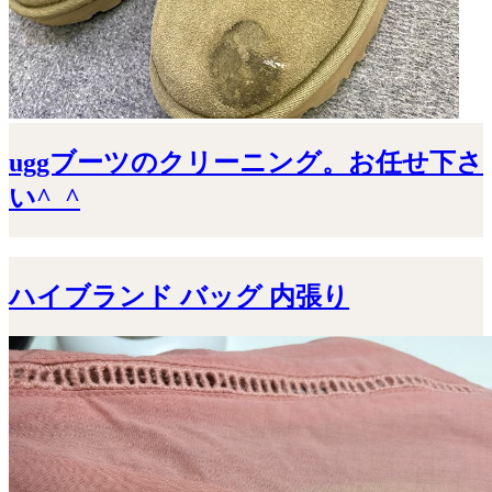
uggブーツのクリーニング。お任せ下さ
い^_^
ハイブランド バッグ 内張り