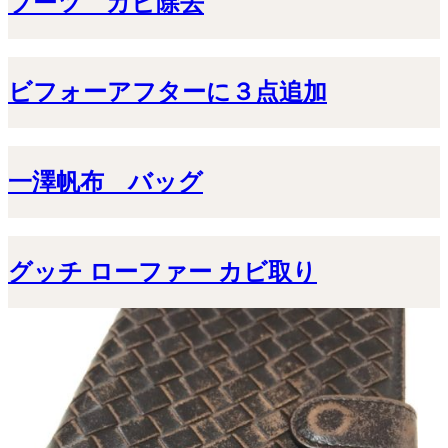
ブーツ カビ除去
ビフォーアフターに３点追加
一澤帆布 バッグ
グッチ ローファー カビ取り